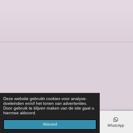
Deze website gebruikt cookies voor analyse-
doeleinden en/of het tonen van advertenties.
Door gebruik te blijven maken van de site gaat u
hiermee akkoord.
Akkoord
E-mailadres
Telefoonnummer
Kaart
WhatsApp